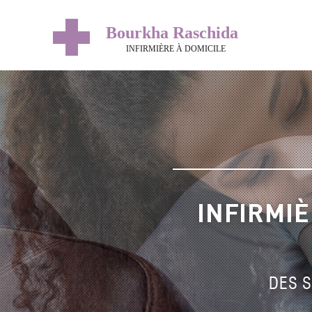
INFIRMIÈ
DES S