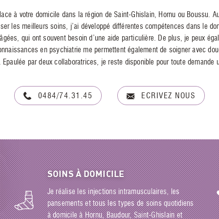
place à votre domicile dans la région de Saint-Ghislain, Hornu ou Boussu. 
oser les meilleurs soins, j’ai développé différentes compétences dans le do
âgées, qui ont souvent besoin d’une aide particulière. De plus, je peux éga
 connaissances en psychiatrie me permettent également de soigner avec douc
 Epaulée par deux collaboratrices, je reste disponible pour toute demande 
0484/74.31.45
ECRIVEZ NOUS
SOINS À DOMICILE
Je réalise les injections intramusculaires, les
pansements et tous les types de soins quotidiens
à domicile à Hornu, Baudour, Saint-Ghislain et