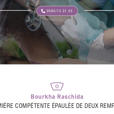
0484/74.31.45
Bourkha Raschida
RMIÈRE COMPÉTENTE ÉPAULÉE DE DEUX REM